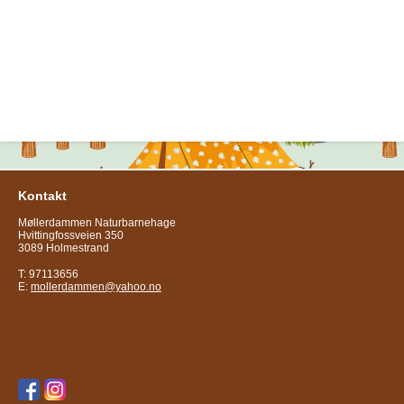
Kontakt
Møllerdammen Naturbarnehage
Hvittingfossveien 350
3089 Holmestrand
T: 97113656
E:
mollerdammen@yahoo.no